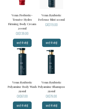
Venn Probiotic-
Venn Synbiotic
Tensive Hydro
Defense Mist 100ml
Firming Body Cream
मूल्य
CA$119.00
200ml
मूल्य
CA$139.00
कार्ट में जोड़ें
कार्ट में जोड़ें
Venn Synbiotic
Venn Synbiotic
Polyamine Body Wash
Polyamine Shampoo
250ml
250ml
मूल्य
मूल्य
CA$67.00
CA$79.00
कार्ट में जोड़ें
कार्ट में जोड़ें