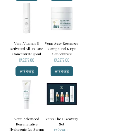
Venn Vitamin B
Venn Age-Recharge
Activated All-In-One
Compound K Eye
Concentrate 50ml
Concentrate
मूल्य
मूल्य
CA$279.00
CA$279.00
कार्ट में जोड़ें
कार्ट में जोड़ें
Venn Advanced
Venn The Discovery
Regenerative
Set
Hyaluronic Lip Serum
मूल्य
CA$239.00