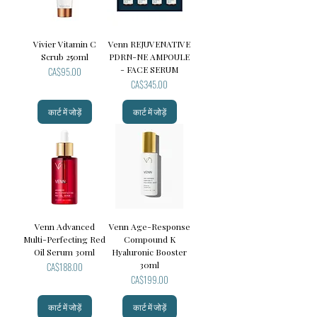
Vivier Vitamin C
Venn REJUVENATIVE
Scrub 250ml
PDRN-NE AMPOULE
मूल्य
- FACE SERUM
CA$95.00
मूल्य
CA$345.00
कार्ट में जोड़ें
कार्ट में जोड़ें
Venn Advanced
Venn Age-Response
Multi-Perfecting Red
Compound K
Oil Serum 30ml
Hyaluronic Booster
मूल्य
30ml
CA$188.00
मूल्य
CA$199.00
कार्ट में जोड़ें
कार्ट में जोड़ें