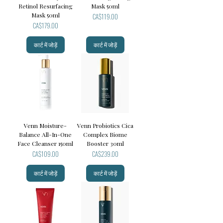
Retinol Resurfacing
Mask 50ml
Mask 50ml
मूल्य
CA$119.00
मूल्य
CA$179.00
कार्ट में जोड़ें
कार्ट में जोड़ें
Venn Moisture-
Venn Probiotics Cica
Balance All-In-One
Complex Biome
Face Cleanser 150ml
Booster 30ml
मूल्य
मूल्य
CA$109.00
CA$239.00
कार्ट में जोड़ें
कार्ट में जोड़ें