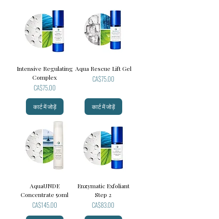
Intensive Regulating
Aqua Rescue Lift Gel
Complex
मूल्य
CA$75.00
मूल्य
CA$75.00
कार्ट में जोड़ें
कार्ट में जोड़ें
AquaUNDE
Enzymatic Exfoliant
Concentrate 50ml
Step 2
मूल्य
मूल्य
CA$145.00
CA$83.00