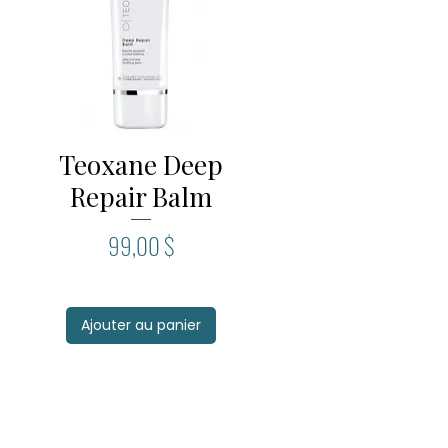
Teoxane Deep
Aperçu rapide
Repair Balm
Prix
99,00 $
Ajouter au panier