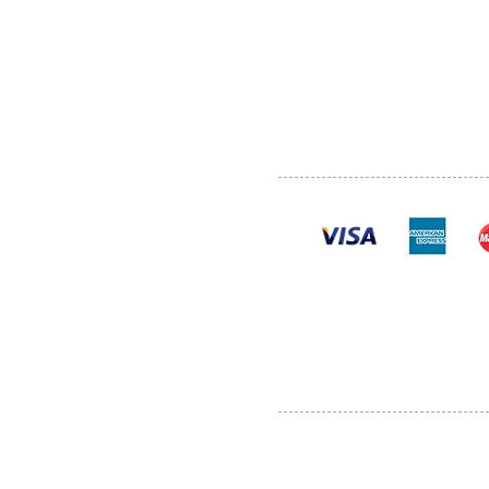
ABOUT US
SERVI
SHOP
POLI
PRODUCTS
CONT
100% se