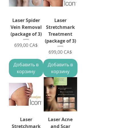
Laser Spider
Laser
Vein Removal
Stretchmark
(package of 3)
Treatment
(package of 3)
Цена
699,00 CA$
Цена
699,00 CA$
Добавить в
Добавить в
корзину
корзину
Laser
Laser Acne
Stretchmark
and Scar