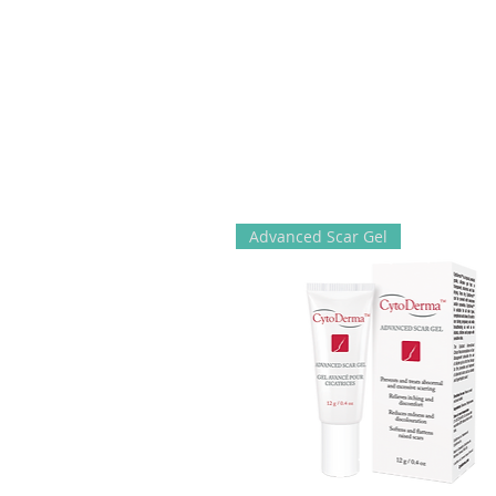
Advanced Scar Gel