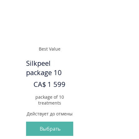
Best Value
Silkpeel
package 10
1 599 CA$
CA$
1 599
package of 10
treatments
Действует до отмены
Выбрать