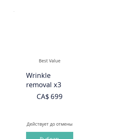
Best Value
Wrinkle
removal x3
699 CA$
CA$
699
Действует до отмены
Выбрать