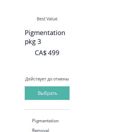
Best Value
Pigmentation
pkg 3
499 CA$
CA$
499
Действует до отмены
Выбрать
Pigmentation
Removal