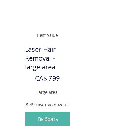
Best Value
Laser Hair
Removal -
large area
799 CA$
CA$
799
large area
Действует до отмены
Выбрать