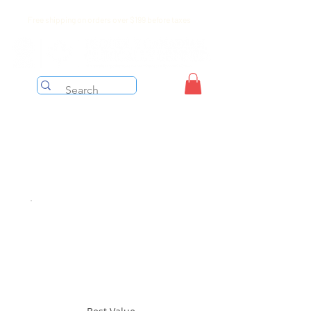
Free shipping on orders over $199 before taxes