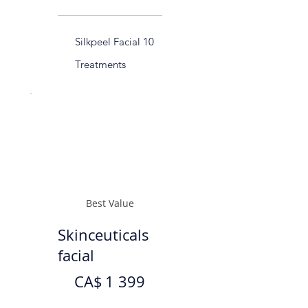
Silkpeel Facial 10
Treatments
Best Value
Skinceuticals
facial
1 399 CA$
CA$
1 399