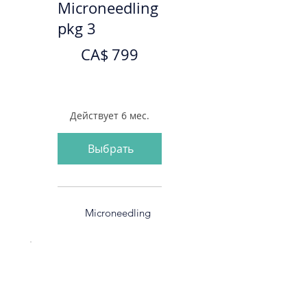
Microneedling
pkg 3
799 CA$
CA$
799
Действует 6 мес.
Выбрать
Microneedling