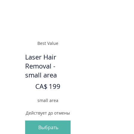
Best Value
Laser Hair
Removal -
small area
199 CA$
CA$
199
small area
Действует до отмены
Выбрать