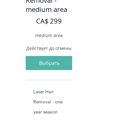
Removal -
medium area
299 CA$
CA$
299
medium area
Действует до отмены
Выбрать
Laser Hair
Removal - one
year session