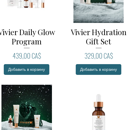
Vivier Daily Glow
Vivier Hydration
Быстрый просмотр
Быстрый просмотр
Program
Gift Set
Цена
Цена
439,00 CA$
329,00 CA$
Добавить в корзину
Добавить в корзину