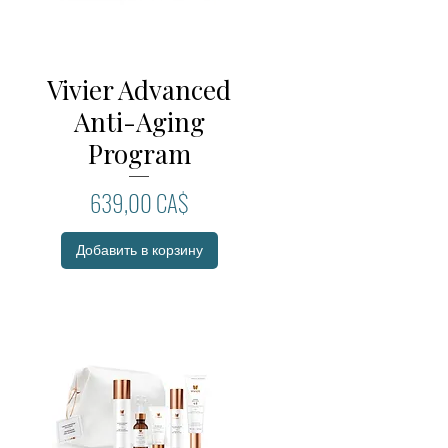
Vivier Advanced
Быстрый просмотр
Anti-Aging
Program
Цена
639,00 CA$
Добавить в корзину