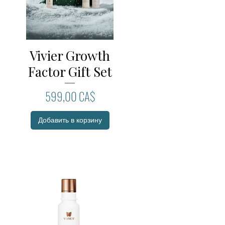
Vivier Growth
Быстрый просмотр
Factor Gift Set
Цена
599,00 CA$
Добавить в корзину