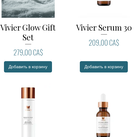
Vivier Glow Gift
Vivier Serum 30
Быстрый просмотр
Быстрый просмотр
Set
Цена
209,00 CA$
Цена
279,00 CA$
Добавить в корзину
Добавить в корзину