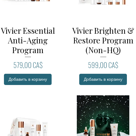
Vivier Essential
Vivier Brighten &
Быстрый просмотр
Быстрый просмотр
Anti-Aging
Restore Program
Program
(Non-HQ)
Цена
Цена
579,00 CA$
599,00 CA$
Добавить в корзину
Добавить в корзину