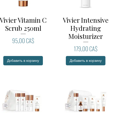
Vivier Vitamin C
Vivier Intensive
Быстрый просмотр
Быстрый просмотр
Scrub 250ml
Hydrating
Moisturizer
Цена
95,00 CA$
Цена
179,00 CA$
Добавить в корзину
Добавить в корзину