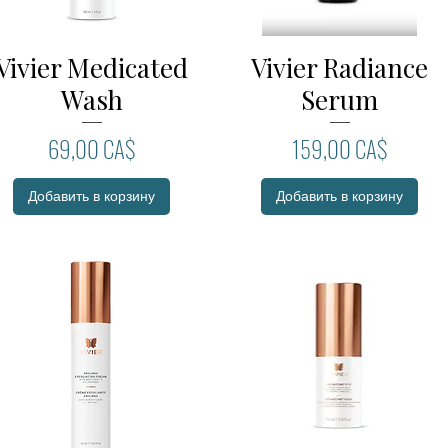
Vivier Medicated
Vivier Radiance
Быстрый просмотр
Быстрый просмотр
Wash
Serum
Цена
Цена
69,00 CA$
159,00 CA$
Добавить в корзину
Добавить в корзину