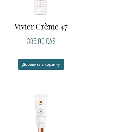
Vivier Crème 47
Быстрый просмотр
Цена
385,00 CA$
Добавить в корзину