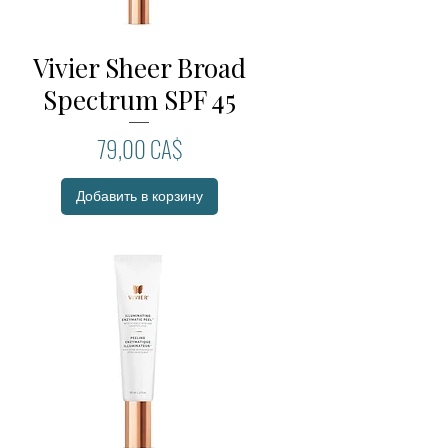
Vivier Sheer Broad
Быстрый просмотр
Spectrum SPF 45
Цена
79,00 CA$
Добавить в корзину