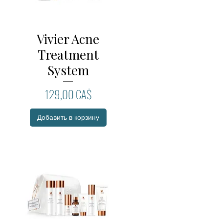
Vivier Acne
Быстрый просмотр
Treatment
System
Цена
129,00 CA$
Добавить в корзину