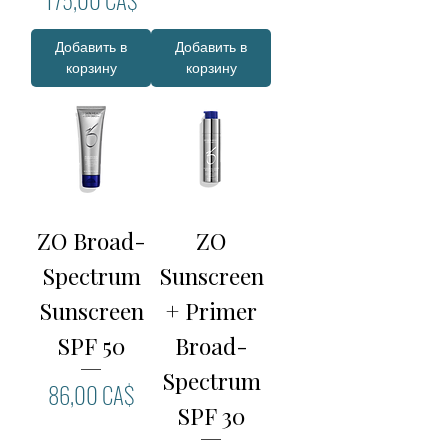
Добавить в
Добавить в
корзину
корзину
ZO Broad-
ZO
Spectrum
Sunscreen
Sunscreen
+ Primer
SPF 50
Broad-
Spectrum
Цена
86,00 CA$
SPF 30