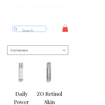
Free shipping on orders over $199 before taxes
Daily
ZO Retinol
Power
Skin