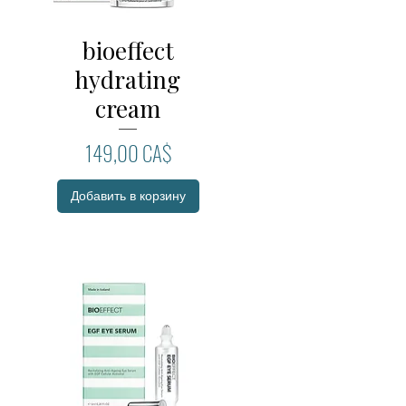
bioeffect
Быстрый просмотр
hydrating
cream
Цена
149,00 CA$
Добавить в корзину