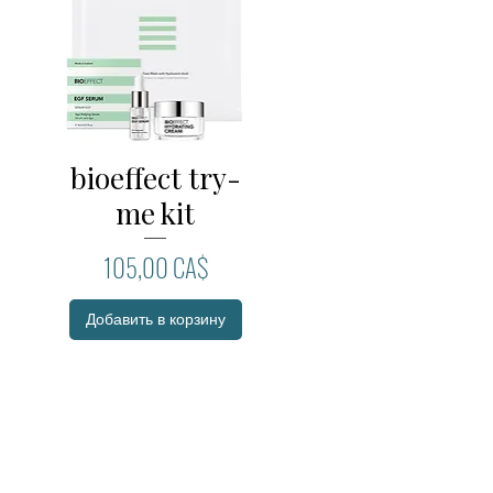
bioeffect try-
Быстрый просмотр
me kit
Цена
105,00 CA$
Добавить в корзину