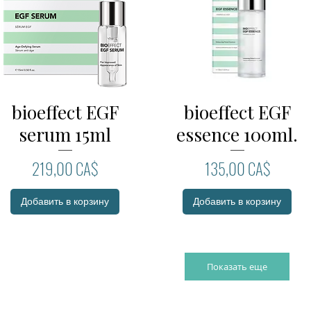
bioeffect EGF
bioeffect EGF
Быстрый просмотр
Быстрый просмотр
serum 15ml
essence 100ml.
Цена
Цена
219,00 CA$
135,00 CA$
Добавить в корзину
Добавить в корзину
Показать еще