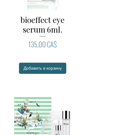
bioeffect eye
Быстрый просмотр
serum 6ml.
Цена
135,00 CA$
Добавить в корзину