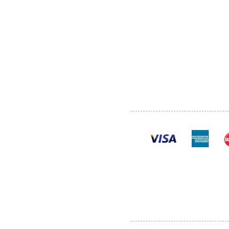
ABOUT US
SERVI
SHOP
POLI
PRODUCTS
CONT
100% se